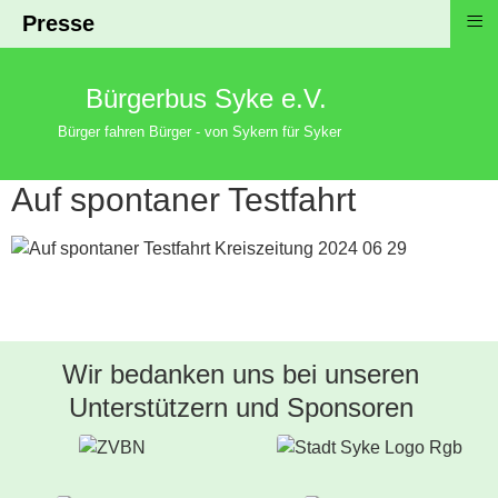
≡
Presse
Bürgerbus Syke e.V.
Bürger fahren Bürger - von Sykern für Syker
Auf spontaner Testfahrt
Wir bedanken uns bei unseren
Unterstützern und Sponsoren