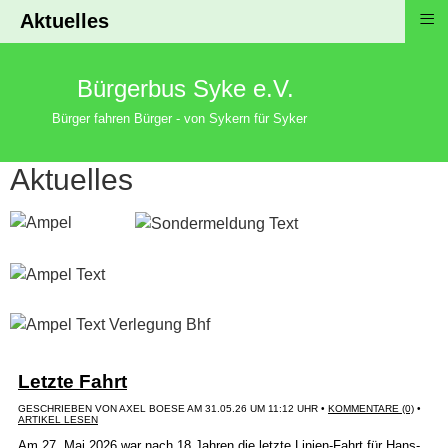
≡
Aktuelles
Bürgerbus Syke e.V.
Bürger fahren Bürger - von Sykern für Syker
Aktuelles