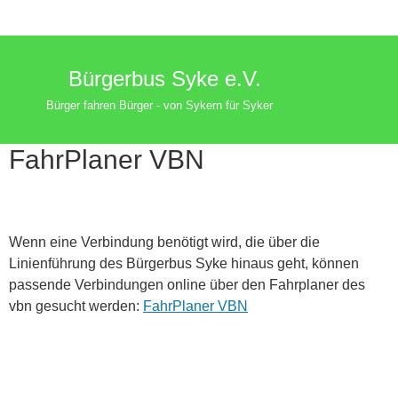
Bürgerbus Syke e.V.
Bürger fahren Bürger - von Sykern für Syker
FahrPlaner VBN
Wenn eine Verbindung benötigt wird, die über die
Linienführung des Bürgerbus Syke hinaus geht, können
passende Verbindungen online über den Fahrplaner des
vbn gesucht werden:
FahrPlaner VBN